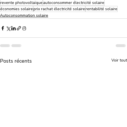
revente photovoltaïque
autoconsommer électricité solaire
économies solaire
prix rachat électricité solaire
rentabilité solaire
Autoconsommation solaire
Posts récents
Voir tout