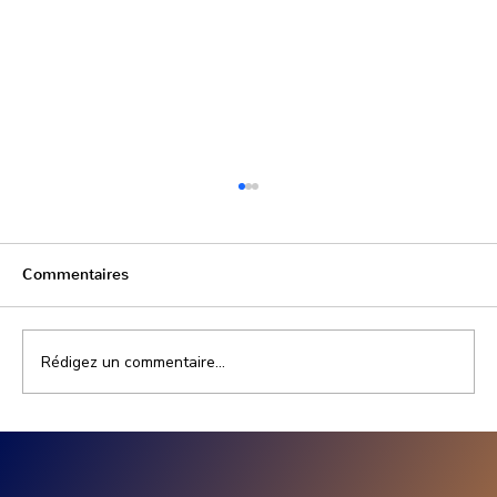
Commentaires
Rédigez un commentaire...
Production panneau solaire entreprise :
combien produit une installation