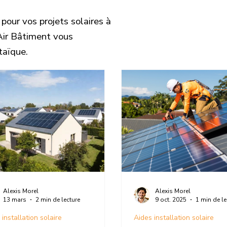
pour vos projets solaires à
’Air Bâtiment vous
taïque.
Alexis Morel
Alexis Morel
13 mars
2 min de lecture
9 oct. 2025
1 min de le
 installation solaire
Aides installation solaire