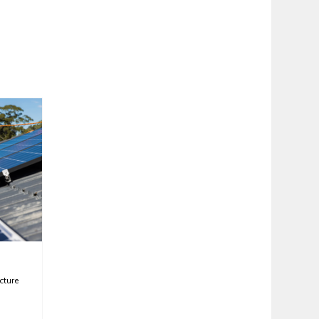
cture