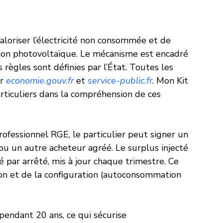
loriser l’électricité non consommée et de 
tion photovoltaïque. Le mécanisme est encadré 
s règles sont définies par l’État. Toutes les 
r 
economie.gouv.fr
 et 
service-public.fr
. Mon Kit 
ticuliers dans la compréhension de ces 
professionnel RGE, le particulier peut signer un 
ou un autre acheteur agréé. Le surplus injecté 
xé par arrêté, mis à jour chaque trimestre. Ce 
tion et de la configuration (autoconsommation 
 pendant 20 ans, ce qui sécurise 