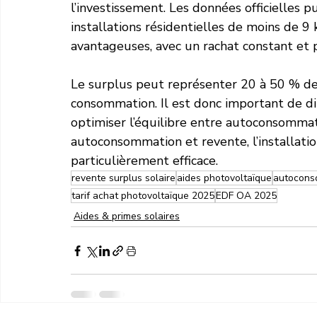
l’investissement. Les données officielles p
installations résidentielles de moins de 9
avantageuses, avec un rachat constant et p
Le surplus peut représenter 20 à 50 % de 
consommation. Il est donc important de di
optimiser l’équilibre entre autoconsommat
autoconsommation et revente, l’installatio
particulièrement efficace.
revente surplus solaire
aides photovoltaïque
autocons
tarif achat photovoltaïque 2025
EDF OA 2025
Aides & primes solaires