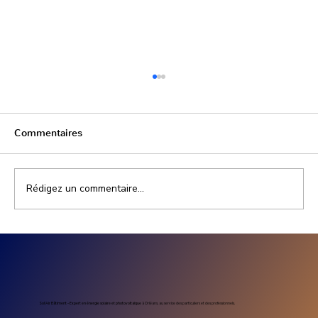
Commentaires
Rédigez un commentaire...
Prix installation photovoltaïque
entreprise : combien coûte un projet
solaire professionnel
Sol’Air Bâtiment – Expert en énergie solaire et photovoltaïque
à Orléans, au service des particuliers et des professionnels.