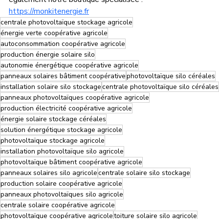
https://monkitenergie.fr
centrale photovoltaïque stockage agricole
énergie verte coopérative agricole
autoconsommation coopérative agricole
production énergie solaire silo
autonomie énergétique coopérative agricole
panneaux solaires bâtiment coopérative
photovoltaïque silo céréales
installation solaire silo stockage
centrale photovoltaïque silo céréales
panneaux photovoltaïques coopérative agricole
production électricité coopérative agricole
énergie solaire stockage céréales
solution énergétique stockage agricole
photovoltaïque stockage agricole
installation photovoltaïque silo agricole
photovoltaïque bâtiment coopérative agricole
panneaux solaires silo agricole
centrale solaire silo stockage
production solaire coopérative agricole
panneaux photovoltaïques silo agricole
centrale solaire coopérative agricole
photovoltaïque coopérative agricole
toiture solaire silo agricole