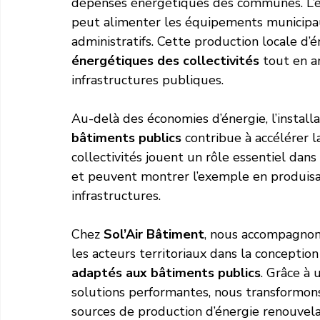
dépenses énergétiques des communes. L’éle
peut alimenter les équipements municipaux
administratifs. Cette production locale d’é
énergétiques des collectivités
 tout en 
infrastructures publiques.
Au-delà des économies d’énergie, l’installa
bâtiments publics
 contribue à accélérer l
collectivités jouent un rôle essentiel da
et peuvent montrer l’exemple en produisa
infrastructures.
Chez 
Sol’Air Bâtiment
, nous accompagnons 
les acteurs territoriaux dans la conception 
adaptés aux bâtiments publics
. Grâce à
solutions performantes, nous transformons
sources de production d’énergie renouvela