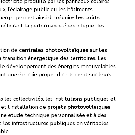
ctricité produite par les panneaux solaires 
, l’éclairage public ou les bâtiments 
nergie permet ainsi de 
réduire les coûts 
améliorant la performance énergétique des 
tion de 
centrales photovoltaïques sur les 
a transition énergétique des territoires. Les 
ns le développement des énergies renouvelables 
nt une énergie propre directement sur leurs 
les collectivités, les institutions publiques et 
et l’installation de 
projets photovoltaïques 
 une étude technique personnalisée et à des 
 les infrastructures publiques en véritables 
ble.