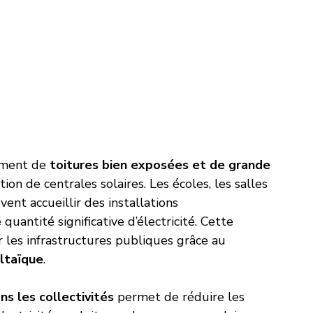
ement de 
toitures bien exposées et de grande 
tion de centrales solaires. Les écoles, les salles 
nt accueillir des installations 
antité significative d’électricité. Cette 
 les infrastructures publiques grâce au 
ltaïque
.
s les collectivités
 permet de réduire les 