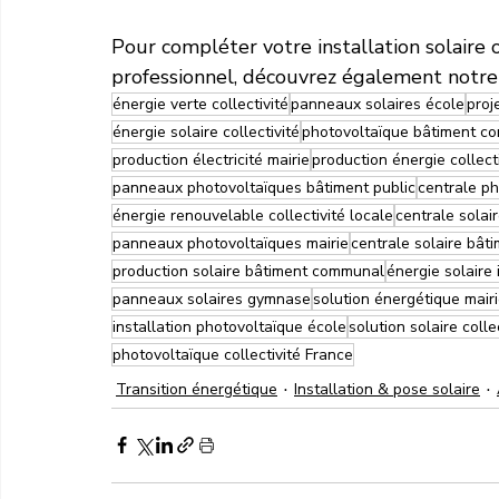
Pour compléter votre installation solaire
professionnel, découvrez également notre 
énergie verte collectivité
panneaux solaires école
proj
énergie solaire collectivité
photovoltaïque bâtiment c
production électricité mairie
production énergie collect
panneaux photovoltaïques bâtiment public
centrale ph
énergie renouvelable collectivité locale
centrale solair
panneaux photovoltaïques mairie
centrale solaire bâti
production solaire bâtiment communal
énergie solaire
panneaux solaires gymnase
solution énergétique mair
installation photovoltaïque école
solution solaire colle
photovoltaïque collectivité France
Transition énergétique
Installation & pose solaire