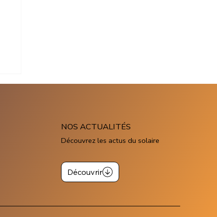
re
NOS ACTUALITÉS
Découvrez les actus du solaire
Découvrir