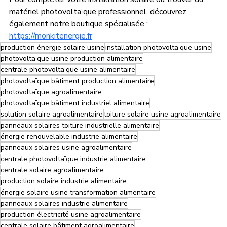
matériel photovoltaïque professionnel, découvrez 
également notre boutique spécialisée : 
https://monkitenergie.fr
production énergie solaire usine
installation photovoltaïque usine
photovoltaïque usine production alimentaire
centrale photovoltaïque usine alimentaire
photovoltaïque bâtiment production alimentaire
photovoltaïque agroalimentaire
photovoltaïque bâtiment industriel alimentaire
solution solaire agroalimentaire
toiture solaire usine agroalimentaire
panneaux solaires toiture industrielle alimentaire
énergie renouvelable industrie alimentaire
panneaux solaires usine agroalimentaire
centrale photovoltaïque industrie alimentaire
centrale solaire agroalimentaire
production solaire industrie alimentaire
énergie solaire usine transformation alimentaire
panneaux solaires industrie alimentaire
production électricité usine agroalimentaire
centrale solaire bâtiment agroalimentaire