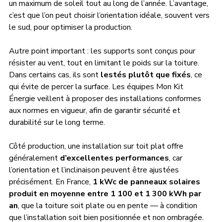
un maximum de soleil tout au long de l’année. L’avantage, 
c’est que l’on peut choisir l’orientation idéale, souvent vers 
le sud, pour optimiser la production.
Autre point important : les supports sont conçus pour 
résister au vent, tout en limitant le poids sur la toiture. 
Dans certains cas, ils sont 
lestés plutôt que fixés
, ce 
qui évite de percer la surface. Les équipes Mon Kit 
Énergie veillent à proposer des installations conformes 
aux normes en vigueur, afin de garantir sécurité et 
durabilité sur le long terme.
Côté production, une installation sur toit plat offre 
généralement 
d’excellentes performances
, car 
l’orientation et l’inclinaison peuvent être ajustées 
précisément. En France, 
1 kWc de panneaux solaires 
produit en moyenne entre 1 100 et 1 300 kWh par 
an
, que la toiture soit plate ou en pente — à condition 
que l’installation soit bien positionnée et non ombragée.