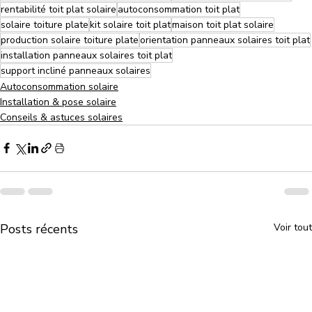
rentabilité toit plat solaire
autoconsommation toit plat
solaire toiture plate
kit solaire toit plat
maison toit plat solaire
production solaire toiture plate
orientation panneaux solaires toit plat
installation panneaux solaires toit plat
support incliné panneaux solaires
Autoconsommation solaire
Installation & pose solaire
Conseils & astuces solaires
Posts récents
Voir tout