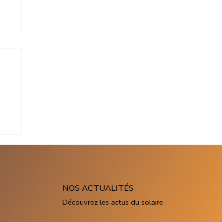
on
NOS ACTUALITÉS
Découvrez les actus du solaire