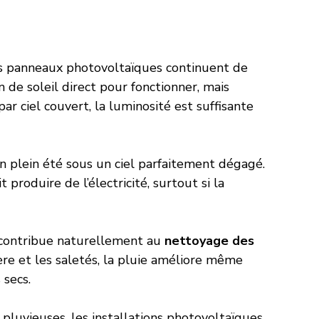
es panneaux photovoltaïques continuent de 
in de soleil direct pour fonctionner, mais 
ar ciel couvert, la luminosité est suffisante 
en plein été sous un ciel parfaitement dégagé. 
produire de l’électricité, surtout si la 
 contribue naturellement au 
nettoyage des 
ère et les saletés, la pluie améliore même 
 secs.
pluvieuses, les installations photovoltaïques 