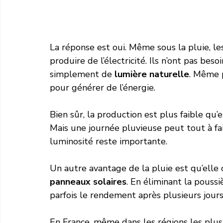
La réponse est oui. Même sous la pluie, l
produire de l’électricité. Ils n’ont pas beso
simplement de 
lumière naturelle
. Même p
pour générer de l’énergie.
Bien sûr, la production est plus faible qu’
Mais une journée pluvieuse peut tout à fait 
luminosité reste importante.
Un autre avantage de la pluie est qu’elle
panneaux solaires
. En éliminant la poussi
parfois le rendement après plusieurs jours
En France, même dans les régions les plus 