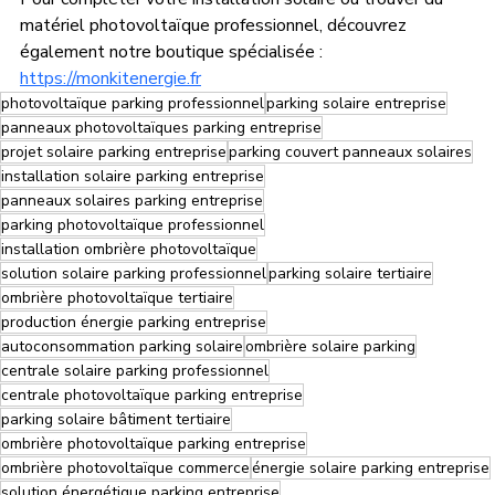
matériel photovoltaïque professionnel, découvrez 
également notre boutique spécialisée : 
https://monkitenergie.fr
photovoltaïque parking professionnel
parking solaire entreprise
panneaux photovoltaïques parking entreprise
projet solaire parking entreprise
parking couvert panneaux solaires
installation solaire parking entreprise
panneaux solaires parking entreprise
parking photovoltaïque professionnel
installation ombrière photovoltaïque
solution solaire parking professionnel
parking solaire tertiaire
ombrière photovoltaïque tertiaire
production énergie parking entreprise
autoconsommation parking solaire
ombrière solaire parking
centrale solaire parking professionnel
centrale photovoltaïque parking entreprise
parking solaire bâtiment tertiaire
ombrière photovoltaïque parking entreprise
ombrière photovoltaïque commerce
énergie solaire parking entreprise
solution énergétique parking entreprise