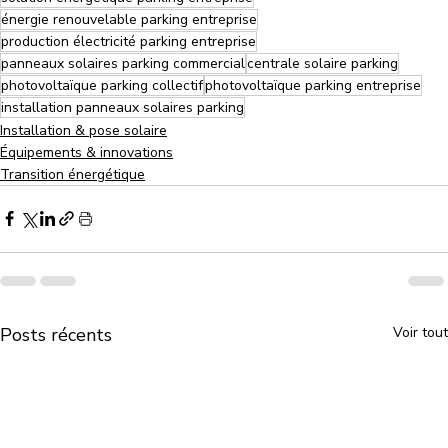
énergie renouvelable parking entreprise
production électricité parking entreprise
panneaux solaires parking commercial
centrale solaire parking
photovoltaïque parking collectif
photovoltaïque parking entreprise
installation panneaux solaires parking
Installation & pose solaire
Équipements & innovations
Transition énergétique
Posts récents
Voir tout