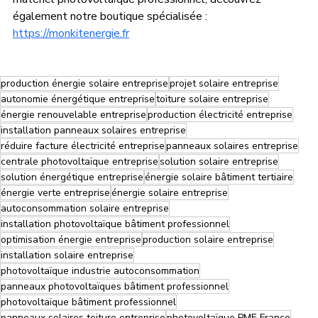
également notre boutique spécialisée : 
https://monkitenergie.fr
production énergie solaire entreprise
projet solaire entreprise
autonomie énergétique entreprise
toiture solaire entreprise
énergie renouvelable entreprise
production électricité entreprise
installation panneaux solaires entreprise
réduire facture électricité entreprise
panneaux solaires entreprise
centrale photovoltaïque entreprise
solution solaire entreprise
solution énergétique entreprise
énergie solaire bâtiment tertiaire
énergie verte entreprise
énergie solaire entreprise
autoconsommation solaire entreprise
installation photovoltaïque bâtiment professionnel
optimisation énergie entreprise
production solaire entreprise
installation solaire entreprise
photovoltaïque industrie autoconsommation
panneaux photovoltaïques bâtiment professionnel
photovoltaïque bâtiment professionnel
panneaux solaires toiture entreprise
photovoltaïque PME France