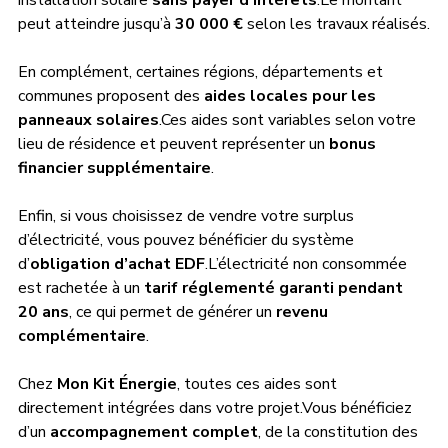
peut atteindre jusqu’à 
30 000 €
 selon les travaux réalisés.
En complément, certaines régions, départements et 
communes proposent des 
aides locales pour les 
panneaux solaires
.Ces aides sont variables selon votre 
lieu de résidence et peuvent représenter un 
bonus 
financier supplémentaire
.
Enfin, si vous choisissez de vendre votre surplus 
d’électricité, vous pouvez bénéficier du système 
d’
obligation d’achat EDF
.L’électricité non consommée 
est rachetée à un 
tarif réglementé garanti pendant 
20 ans
, ce qui permet de générer un 
revenu 
complémentaire
.
Chez 
Mon Kit Énergie
, toutes ces aides sont 
directement intégrées dans votre projet.Vous bénéficiez 
d’un 
accompagnement complet
, de la constitution des 