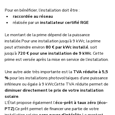
Pour en bénéficier, l’installation doit être :
raccordée au réseau
réalisée par un 
installateur certifié RGE
Le montant de la prime dépend de la puissance 
installée.Pour une installation jusqu’à 9 kWc, la prime 
peut atteindre environ 
80 € par kWc installé
, soit 
jusqu’à 
720 € pour une installation de 9 kWc
. Cette 
prime est versée après la mise en service de l’installation.
Une autre aide très importante est la 
TVA réduite à 5,5 
%
 pour les installations photovoltaïques d’une puissance 
inférieure ou égale à 9 kWc.Cette TVA réduite permet de 
diminuer directement le prix de votre installation 
solaire
.
L’État propose également l’
éco-prêt à taux zéro (éco-
PTZ)
.Ce prêt permet de financer une partie de votre 
installation solaire 
sans payer d’intérêts
.Le montant 