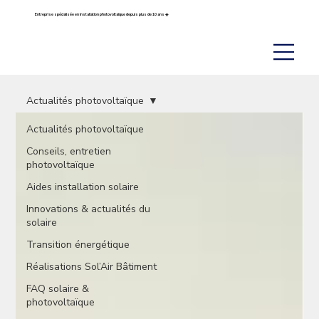
Entreprise spécialisée en installation photovoltaïque depuis plus de 10 ans ☀️
Actualités photovoltaïque
Actualités photovoltaïque
Conseils, entretien
photovoltaïque
Aides installation solaire
Innovations & actualités du
solaire
Transition énergétique
Réalisations Sol’Air Bâtiment
FAQ solaire &
photovoltaïque