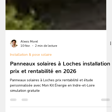
Alexis Morel
10 févr.
2 min de lecture