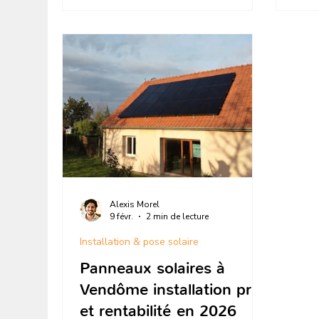
Alexis Morel
9 févr.
2 min de lecture
Installation & pose solaire
Panneaux solaires à
Vendôme installation prix
et rentabilité en 2026