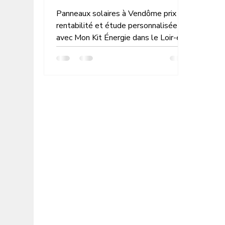
Panneaux solaires à Vendôme prix
rentabilité et étude personnalisée
avec Mon Kit Énergie dans le Loir-et-
Cher simulation gratuite