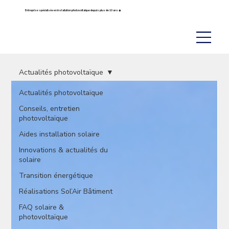
Entreprise spécialisée en installation photovoltaïque depuis plus de 10 ans ☀️
Actualités photovoltaïque
Actualités photovoltaïque
Conseils, entretien
photovoltaïque
Aides installation solaire
Innovations & actualités du
solaire
Transition énergétique
Réalisations Sol’Air Bâtiment
FAQ solaire &
photovoltaïque