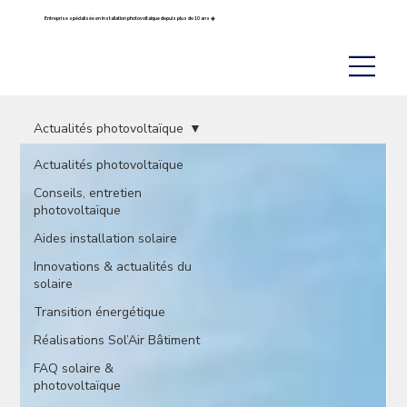
Entreprise spécialisée en installation photovoltaïque depuis plus de 10 ans ☀️
Actualités photovoltaïque
Actualités photovoltaïque
Conseils, entretien
photovoltaïque
Aides installation solaire
Innovations & actualités du
solaire
Transition énergétique
Réalisations Sol’Air Bâtiment
FAQ solaire &
photovoltaïque