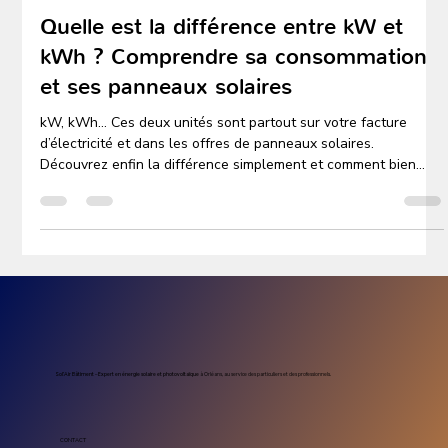
Alexis Morel
21 janv.
1 min de lecture
Conseils & astuces solaires
Quelle est la différence entre kW et
kWh ? Comprendre sa consommation
et ses panneaux solaires
kW, kWh… Ces deux unités sont partout sur votre facture
d’électricité et dans les offres de panneaux solaires.
Découvrez enfin la différence simplement et comment bien
comprendre votre installation avec Mon Kit Énergie.
Sol’Air Bâtiment – Expert en énergie solaire et photovoltaïque
à Orléans, au service des particuliers et des professionnels.