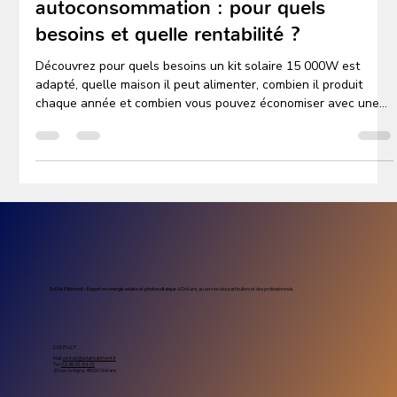
Autoconsommation solaire
Kit solaire 15 000W
autoconsommation : pour quels
besoins et quelle rentabilité ?
Découvrez pour quels besoins un kit solaire 15 000W est
adapté, quelle maison il peut alimenter, combien il produit
chaque année et combien vous pouvez économiser avec une
installation Mon Kit Énergie.
Sol’Air Bâtiment – Expert en énergie solaire et photovoltaïque
à Orléans, au service des particuliers et des professionnels.