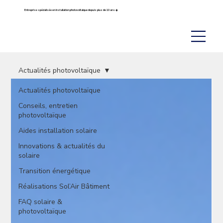
Entreprise spécialisée en installation photovoltaïque depuis plus de 10 ans ☀️
Actualités photovoltaïque
Actualités photovoltaïque
Conseils, entretien
photovoltaïque
Aides installation solaire
Innovations & actualités du
solaire
Transition énergétique
Réalisations Sol’Air Bâtiment
FAQ solaire &
photovoltaïque