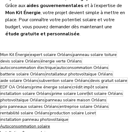
Grâce aux 
aides gouvernementales
 et à l’expertise de 
Mon Kit Énergie
, votre projet devient simple à mettre en 
place. Pour connaître votre potentiel solaire et votre 
budget, vous pouvez demander dès maintenant une 
étude gratuite et personnalisée
.
Mon Kit Énergie
expert solaire Orléans
panneau solaire toiture
devis solaire Orléans
énergie verte Orléans
autoconsommation électrique
autoconsommation Orléans
batterie solaire Orléans
installateur photovoltaïque Orléans
aide solaire Orléans
subvention solaire Orléans
devis gratuit solaire
EDF OA Orléans
prime énergie solaire
crédit impôt solaire
installation solaire Orléans
prime solaire Loiret
kit solaire Orléans
photovoltaïque Orléans
panneau solaire maison Orléans
prix panneaux solaires Orléans
entreprise solaire Orléans
rentabilité solaire Orléans
production solaire Loiret
installation panneau photovoltaïque
Autoconsommation solaire