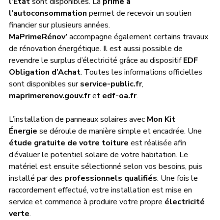
l’État
 sont disponibles. La 
prime à 
l’autoconsommation
 permet de recevoir un soutien 
financier sur plusieurs années. 
MaPrimeRénov’
 accompagne également certains travaux 
de rénovation énergétique. Il est aussi possible de 
revendre le surplus d’électricité grâce au dispositif 
EDF 
Obligation d’Achat
. Toutes les informations officielles 
sont disponibles sur 
service-public.fr
, 
maprimerenov.gouv.fr
 et 
edf-oa.fr
.
L’installation de panneaux solaires avec 
Mon Kit 
Énergie
 se déroule de manière simple et encadrée. Une 
étude gratuite de votre toiture
 est réalisée afin 
d’évaluer le potentiel solaire de votre habitation. Le 
matériel est ensuite sélectionné selon vos besoins, puis 
installé par des 
professionnels qualifiés
. Une fois le 
raccordement effectué, votre installation est mise en 
service et commence à produire votre propre 
électricité 
verte
.