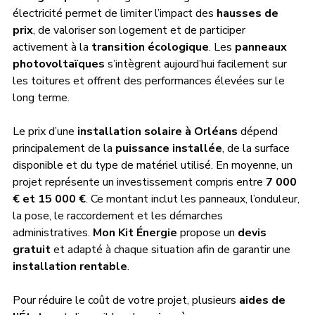
électricité permet de limiter l’impact des 
hausses de 
prix
, de valoriser son logement et de participer 
activement à la 
transition écologique
. Les 
panneaux 
photovoltaïques
 s’intègrent aujourd’hui facilement sur 
les toitures et offrent des performances élevées sur le 
long terme.
Le prix d’une 
installation solaire à Orléans
 dépend 
principalement de la 
puissance installée
, de la surface 
disponible et du type de matériel utilisé. En moyenne, un 
projet représente un investissement compris entre 
7 000 
€ et 15 000 €
. Ce montant inclut les panneaux, l’onduleur, 
la pose, le raccordement et les démarches 
administratives. 
Mon Kit Énergie
 propose un 
devis 
gratuit
 et adapté à chaque situation afin de garantir une 
installation rentable
.
Pour réduire le coût de votre projet, plusieurs 
aides de 