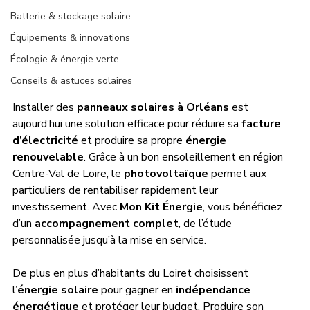
Batterie & stockage solaire
Équipements & innovations
Écologie & énergie verte
Conseils & astuces solaires
Installer des 
panneaux solaires à Orléans
 est 
aujourd’hui une solution efficace pour réduire sa 
facture 
d’électricité
 et produire sa propre 
énergie 
renouvelable
. Grâce à un bon ensoleillement en région 
Centre-Val de Loire, le 
photovoltaïque
 permet aux 
particuliers de rentabiliser rapidement leur 
investissement. Avec 
Mon Kit Énergie
, vous bénéficiez 
d’un 
accompagnement complet
, de l’étude 
personnalisée jusqu’à la mise en service.
De plus en plus d’habitants du Loiret choisissent 
l’
énergie solaire
 pour gagner en 
indépendance 
énergétique
 et protéger leur budget. Produire son 