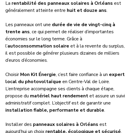
La 
rentabilité des panneaux solaires à Orléans
 est 
généralement atteinte entre 
huit et douze ans
. 
Les panneaux ont une 
durée de vie de vingt-cinq à 
trente ans
, ce qui permet de réaliser d’importantes 
économies sur le long terme. Grâce à 
l’
autoconsommation solaire
 et à la revente du surplus, 
il est possible de générer plusieurs dizaines de milliers 
d’euros d’économies.
Choisir 
Mon Kit Énergie
, c’est faire confiance à un 
expert 
local du photovoltaïque
 en Centre-Val de Loire. 
L’entreprise accompagne ses clients à chaque étape, 
propose du 
matériel haut rendement
 et assure un suivi 
administratif complet. L’objectif est de garantir une 
installation fiable, performante et durable
.
Installer des 
panneaux solaires à Orléans
 est 
aujourd’hui un choix 
rentable, écologique et sécurisé
. 