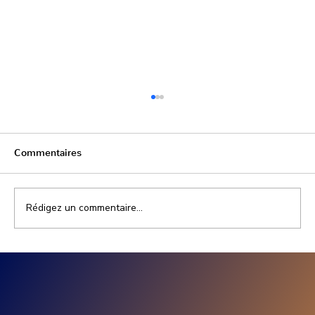
Commentaires
Rédigez un commentaire...
Prix installation photovoltaïque
entreprise : combien coûte un projet
solaire professionnel