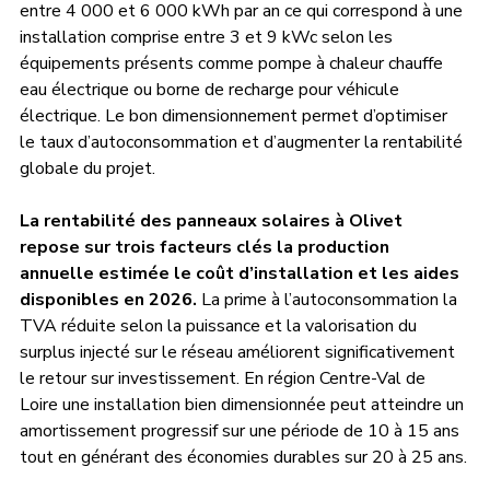
entre 4 000 et 6 000 kWh par an ce qui correspond à une 
installation comprise entre 3 et 9 kWc selon les 
équipements présents comme pompe à chaleur chauffe 
eau électrique ou borne de recharge pour véhicule 
électrique. Le bon dimensionnement permet d’optimiser 
le taux d’autoconsommation et d’augmenter la rentabilité 
globale du projet.
La rentabilité des panneaux solaires à Olivet 
repose sur trois facteurs clés la production 
annuelle estimée le coût d’installation et les aides 
disponibles en 2026.
 La prime à l’autoconsommation la 
TVA réduite selon la puissance et la valorisation du 
surplus injecté sur le réseau améliorent significativement 
le retour sur investissement. En région Centre-Val de 
Loire une installation bien dimensionnée peut atteindre un 
amortissement progressif sur une période de 10 à 15 ans 
tout en générant des économies durables sur 20 à 25 ans.