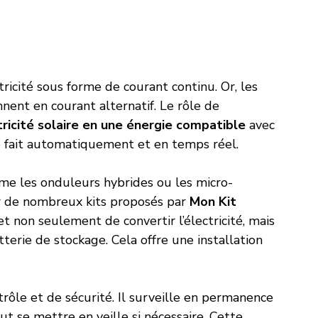
ricité sous forme de courant continu. Or, les 
nent en courant alternatif. Le rôle de 
tricité solaire en une énergie compatible
 avec 
e fait automatiquement et en temps réel.
mme les onduleurs hybrides ou les micro-
r de nombreux kits proposés par 
Mon Kit 
t non seulement de convertir l’électricité, mais 
erie de stockage. Cela offre une installation 
rôle et de sécurité. Il surveille en permanence 
t se mettre en veille si nécessaire. Cette 