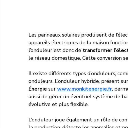
Les panneaux solaires produisent de l’élect
appareils électriques de la maison fonction
l’onduleur est donc de 
transformer l’élec
le réseau domestique. Cette conversion s
Il existe différents types d’onduleurs, co
onduleurs. L’onduleur hybride, présent su
Énergie
 sur 
www.monkitenergie.fr
, perme
aussi de gérer un éventuel système de batt
évolutive et plus flexible.
L’onduleur joue également un rôle de cont
la production, détecte les anomalies et peu