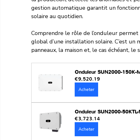
gestion automatique garantit un fonctionne
solaire au quotidien.
Comprendre le rôle de l’onduleur permet
global d’une installation solaire. C’est un 
panneaux, la maison et, le cas échéant, le 
Onduleur SUN2000-150K-
€9,520.19
Acheter
Onduleur SUN2000-50KTL
€3,723.14
Acheter