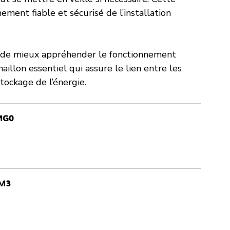
ment fiable et sécurisé de l’installation 
 de mieux appréhender le fonctionnement 
maillon essentiel qui assure le lien entre les 
stockage de l’énergie.
MG0
-M3