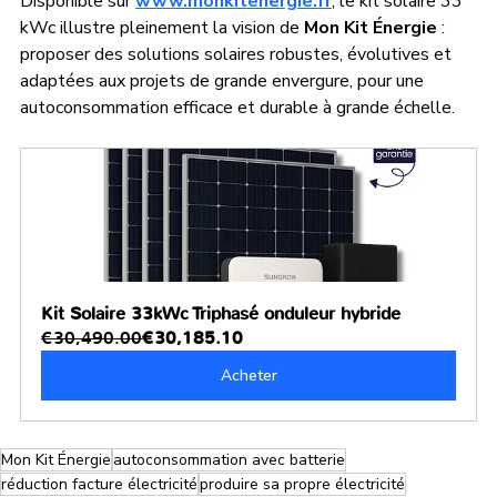
Disponible sur 
www.monkitenergie.fr
, le kit solaire 33 
kWc illustre pleinement la vision de 
Mon Kit Énergie
 : 
proposer des solutions solaires robustes, évolutives et 
adaptées aux projets de grande envergure, pour une 
autoconsommation efficace et durable à grande échelle.
Kit Solaire 33kWc Triphasé onduleur hybride
€30,490.00
€30,185.10
Acheter
Mon Kit Énergie
autoconsommation avec batterie
réduction facture électricité
produire sa propre électricité