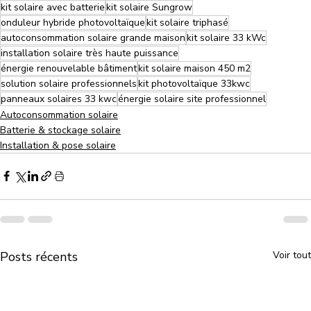
kit solaire avec batterie
kit solaire Sungrow
onduleur hybride photovoltaïque
kit solaire triphasé
autoconsommation solaire grande maison
kit solaire 33 kWc
installation solaire très haute puissance
énergie renouvelable bâtiment
kit solaire maison 450 m2
solution solaire professionnels
kit photovoltaïque 33kwc
panneaux solaires 33 kwc
énergie solaire site professionnel
Autoconsommation solaire
Batterie & stockage solaire
Installation & pose solaire
Posts récents
Voir tout