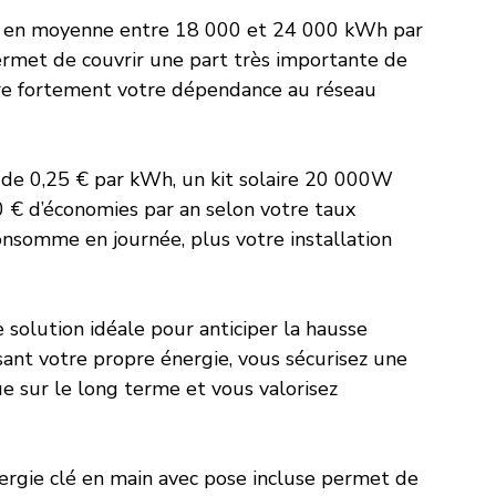
it en moyenne entre 18 000 et 24 000 kWh par 
ermet de couvrir une part très importante de 
re fortement votre dépendance au réseau 
r de 0,25 € par kWh, un kit solaire 20 000W 
 € d’économies par an selon votre taux 
nsomme en journée, plus votre installation 
solution idéale pour anticiper la hausse 
isant votre propre énergie, vous sécurisez une 
 sur le long terme et vous valorisez 
ergie clé en main avec pose incluse permet de 