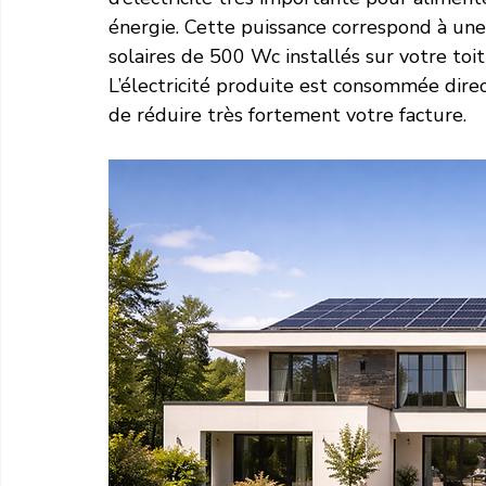
énergie. Cette puissance correspond à un
solaires de 500 Wc installés sur votre toit
L’électricité produite est consommée dir
de réduire très fortement votre facture.