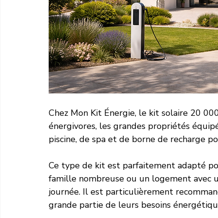
Chez Mon Kit Énergie, le kit solaire 20 0
énergivores, les grandes propriétés équipé
piscine, de spa et de borne de recharge po
Ce type de kit est parfaitement adapté p
famille nombreuse ou un logement avec u
journée. Il est particulièrement recomman
grande partie de leurs besoins énergétiqu