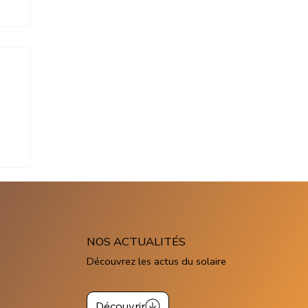
re
NOS ACTUALITÉS
Découvrez les actus du solaire
Découvrir