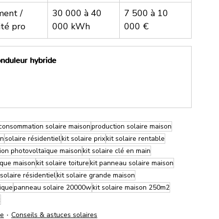
ment / 
30 000 à 40 
7 500 à 10 
ité pro
000 kWh
000 €
onduleur hybride
consommation solaire maison
production solaire maison
on
solaire résidentiel
kit solaire prix
kit solaire rentable
tion photovoltaïque maison
kit solaire clé en main
ïque maison
kit solaire toiture
kit panneau solaire maison
 solaire résidentiel
kit solaire grande maison
rique
panneau solaire 20000w
kit solaire maison 250m2
c
re
Conseils & astuces solaires