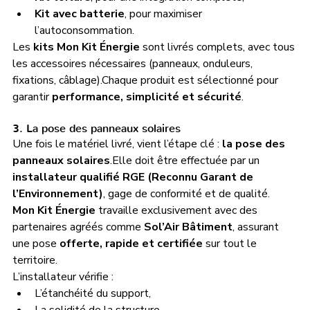
Kit avec batterie
, pour maximiser 
l’autoconsommation.
Les 
kits Mon Kit Énergie
 sont livrés complets, avec tous 
les accessoires nécessaires (panneaux, onduleurs, 
fixations, câblage).Chaque produit est sélectionné pour 
garantir 
performance, simplicité et sécurité
.
3. La pose des panneaux solaires
Une fois le matériel livré, vient l’étape clé : 
la pose des 
panneaux solaires
.Elle doit être effectuée par un 
installateur qualifié RGE (Reconnu Garant de 
l’Environnement)
, gage de conformité et de qualité.
Mon Kit Énergie
 travaille exclusivement avec des 
partenaires agréés comme 
Sol’Air Bâtiment
, assurant 
une pose 
offerte, rapide et certifiée
 sur tout le 
territoire.
L’installateur vérifie :
L’étanchéité du support,