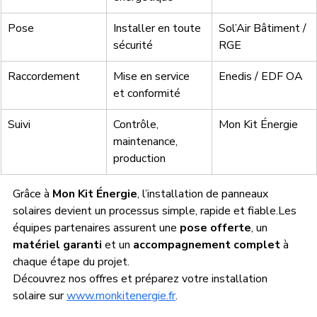
Pose
Installer en toute 
Sol’Air Bâtiment / 
sécurité
RGE
Raccordement
Mise en service 
Enedis / EDF OA
et conformité
Suivi
Contrôle, 
Mon Kit Énergie
maintenance, 
production
Grâce à 
Mon Kit Énergie
, l’installation de panneaux 
solaires devient un processus simple, rapide et fiable.Les 
équipes partenaires assurent une 
pose offerte
, un 
matériel garanti
 et un 
accompagnement complet
 à 
chaque étape du projet.
Découvrez nos offres et préparez votre installation 
solaire sur 
www.monkitenergie.fr
.