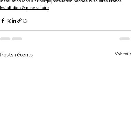
installation Mon Kit Énergie
installation panneaux solaires France
Installation & pose solaire
Posts récents
Voir tout