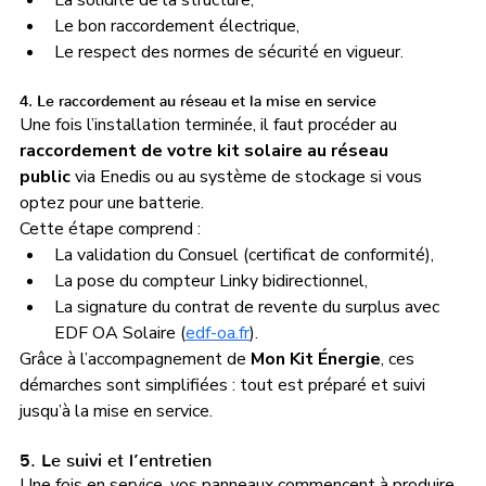
La solidité de la structure,
Le bon raccordement électrique,
Le respect des normes de sécurité en vigueur.
4. Le raccordement au réseau et la mise en service
Une fois l’installation terminée, il faut procéder au 
raccordement de votre kit solaire au réseau 
public
 via Enedis ou au système de stockage si vous 
optez pour une batterie.
Cette étape comprend :
La validation du Consuel (certificat de conformité),
La pose du compteur Linky bidirectionnel,
La signature du contrat de revente du surplus avec 
EDF OA Solaire (
edf-oa.fr
).
Grâce à l’accompagnement de 
Mon Kit Énergie
, ces 
démarches sont simplifiées : tout est préparé et suivi 
jusqu’à la mise en service.
5. Le suivi et l’entretien
Une fois en service, vos panneaux commencent à produire 