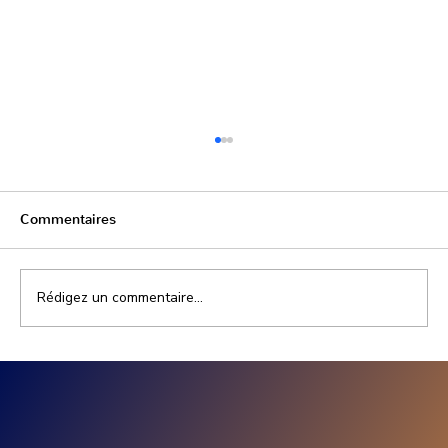
Commentaires
Rédigez un commentaire...
Prix installation photovoltaïque
entreprise : combien coûte un projet
solaire professionnel