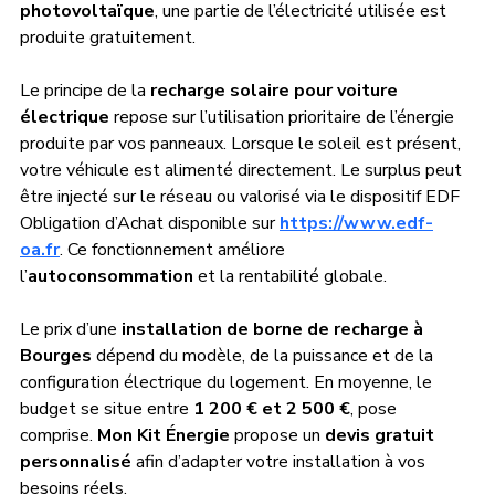
photovoltaïque
, une partie de l’électricité utilisée est 
produite gratuitement.
Le principe de la 
recharge solaire pour voiture 
électrique
 repose sur l’utilisation prioritaire de l’énergie 
produite par vos panneaux. Lorsque le soleil est présent, 
votre véhicule est alimenté directement. Le surplus peut 
être injecté sur le réseau ou valorisé via le dispositif EDF 
Obligation d’Achat disponible sur 
https://www.edf-
oa.fr
. Ce fonctionnement améliore 
l’
autoconsommation
 et la rentabilité globale.
Le prix d’une 
installation de borne de recharge à 
Bourges
 dépend du modèle, de la puissance et de la 
configuration électrique du logement. En moyenne, le 
budget se situe entre 
1 200 € et 2 500 €
, pose 
comprise. 
Mon Kit Énergie
 propose un 
devis gratuit 
personnalisé
 afin d’adapter votre installation à vos 
besoins réels.