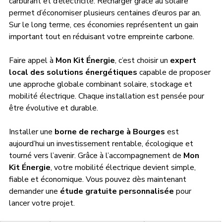
carburant et d’électricité. Recharger grâce au solaire 
permet d’économiser plusieurs centaines d’euros par an. 
Sur le long terme, ces économies représentent un gain 
important tout en réduisant votre empreinte carbone.
Faire appel à 
Mon Kit Énergie
, c’est choisir un 
expert 
local des solutions énergétiques
 capable de proposer 
une approche globale combinant solaire, stockage et 
mobilité électrique. Chaque installation est pensée pour 
être évolutive et durable.
Installer une 
borne de recharge à Bourges
 est 
aujourd’hui un investissement rentable, écologique et 
tourné vers l’avenir. Grâce à l’accompagnement de 
Mon 
Kit Énergie
, votre mobilité électrique devient simple, 
fiable et économique. Vous pouvez dès maintenant 
demander une 
étude gratuite personnalisée
 pour 
lancer votre projet.