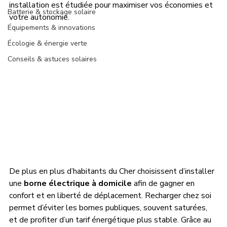
installation est étudiée pour maximiser vos économies et 
Batterie & stockage solaire
votre autonomie.
Équipements & innovations
Écologie & énergie verte
Conseils & astuces solaires
De plus en plus d’habitants du Cher choisissent d’installer 
une 
borne électrique à domicile
 afin de gagner en 
confort et en liberté de déplacement. Recharger chez soi 
permet d’éviter les bornes publiques, souvent saturées, 
et de profiter d’un tarif énergétique plus stable. Grâce au 