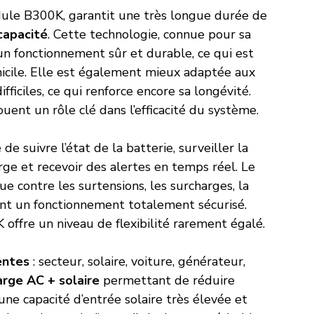
dule B300K, garantit une très longue durée de 
capacité
. Cette technologie, connue pour sa 
 un fonctionnement sûr et durable, ce qui est 
icile. Elle est également mieux adaptée aux 
ficiles, ce qui renforce encore sa longévité.
ouent un rôle clé dans l’efficacité du système. 
 de suivre l’état de la batterie, surveiller la 
rge et recevoir des alertes en temps réel. Le 
e contre les surtensions, les surcharges, la 
tant un fonctionnement totalement sécurisé.
ffre un niveau de flexibilité rarement égalé. 
entes
 : secteur, solaire, voiture, générateur, 
rge AC + solaire
 permettant de réduire 
ne capacité d’entrée solaire très élevée et 