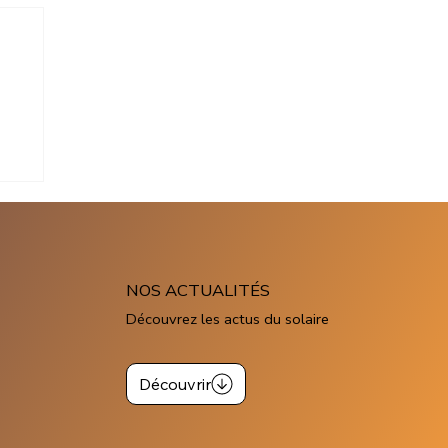
c
NOS ACTUALITÉS
Découvrez les actus du solaire
Découvrir