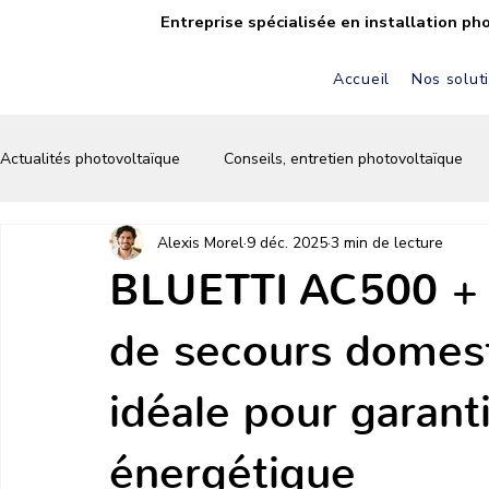
Entreprise spécialisée en installation ph
Accueil
Nos solut
Actualités photovoltaïque
Conseils, entretien photovoltaïque
Alexis Morel
9 déc. 2025
3 min de lecture
FAQ solaire & photovoltaïque
Autoconsommation solaire
BLUETTI AC500 + B
de secours domest
Écologie & énergie verte
Conseils & astuces solaires
idéale pour garant
énergétique