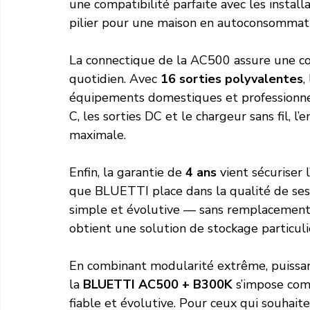
une compatibilité parfaite avec les install
pilier pour une maison en autoconsommati
La connectique de la AC500 assure une com
quotidien. Avec 
16 sorties polyvalentes
,
équipements domestiques et professionnel
C, les sorties DC et le chargeur sans fil, l’
maximale.
Enfin, la garantie de 
4 ans
 vient sécuriser
que BLUETTI place dans la qualité de ses p
simple et évolutive — sans remplacement,
obtient une solution de stockage particu
En combinant modularité extrême, puissance 
la 
BLUETTI AC500 + B300K
 s’impose co
fiable et évolutive. Pour ceux qui souhait