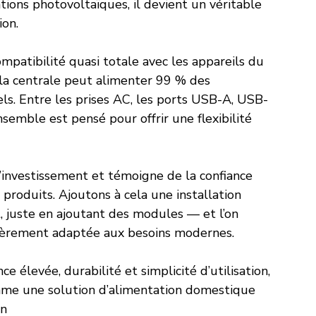
ations photovoltaïques, il devient un véritable 
on.
patibilité quasi totale avec les appareils du 
 la centrale peut alimenter 99 % des 
s. Entre les prises AC, les ports USB-A, USB-
ensemble est pensé pour offrir une flexibilité 
 l’investissement et témoigne de la confiance 
roduits. Ajoutons à cela une installation 
 juste en ajoutant des modules — et l’on 
lièrement adaptée aux besoins modernes.
élevée, durabilité et simplicité d’utilisation, 
mme une solution d’alimentation domestique 
en