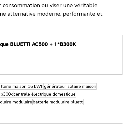
r consommation ou viser une véritable 
ne alternative moderne, performante et 
stique BLUETTI AC500 + 1*B300K
tterie maison 16 kWh
générateur solaire maison
0 b300k
centrale électrique domestique
olaire modulaire
batterie modulaire bluetti