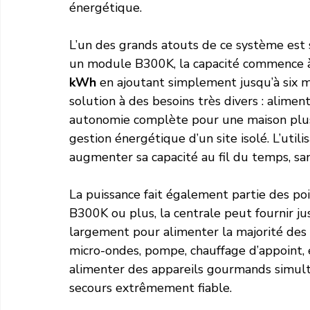
énergétique.
L’un des grands atouts de ce système est 
un module B300K, la capacité commence 
kWh
 en ajoutant simplement jusqu’à six 
solution à des besoins très divers : alimen
autonomie complète pour une maison plus 
gestion énergétique d’un site isolé. L’util
augmenter sa capacité au fil du temps, san
La puissance fait également partie des po
B300K ou plus, la centrale peut fournir ju
largement pour alimenter la majorité des a
micro-ondes, pompe, chauffage d’appoint
alimenter des appareils gourmands simulta
secours extrêmement fiable.