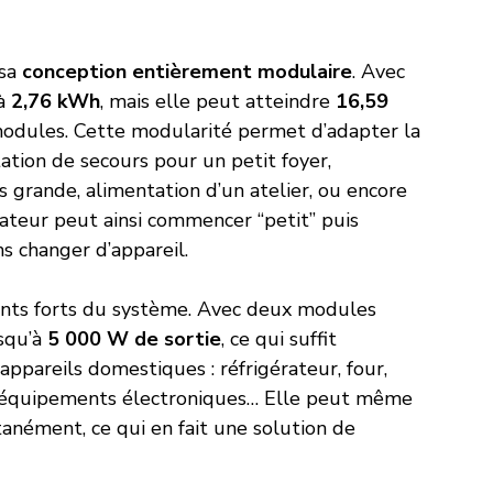
sa 
conception entièrement modulaire
. Avec 
à 
2,76 kWh
, mais elle peut atteindre 
16,59 
modules. Cette modularité permet d’adapter la 
tation de secours pour un petit foyer, 
grande, alimentation d’un atelier, ou encore 
isateur peut ainsi commencer “petit” puis 
s changer d’appareil.
ints forts du système. Avec deux modules 
squ’à 
5 000 W de sortie
, ce qui suffit 
ppareils domestiques : réfrigérateur, four, 
, équipements électroniques… Elle peut même 
nément, ce qui en fait une solution de 