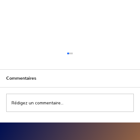
Commentaires
Rédigez un commentaire...
Prix installation photovoltaïque
entreprise : combien coûte un projet