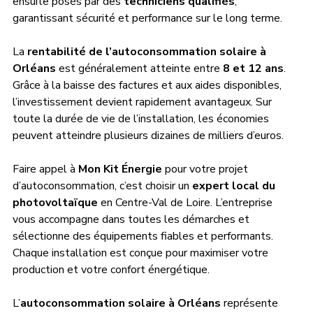
ensuite posés par des 
techniciens qualifiés
, 
garantissant sécurité et performance sur le long terme.
La 
rentabilité de l’autoconsommation solaire à 
Orléans
 est généralement atteinte entre 
8 et 12 ans
. 
Grâce à la baisse des factures et aux aides disponibles, 
l’investissement devient rapidement avantageux. Sur 
toute la durée de vie de l’installation, les économies 
peuvent atteindre plusieurs dizaines de milliers d’euros.
Faire appel à 
Mon Kit Énergie
 pour votre projet 
d’autoconsommation, c’est choisir un 
expert local du 
photovoltaïque
 en Centre-Val de Loire. L’entreprise 
vous accompagne dans toutes les démarches et 
sélectionne des équipements fiables et performants. 
Chaque installation est conçue pour maximiser votre 
production et votre confort énergétique.
L’
autoconsommation solaire à Orléans
 représente 