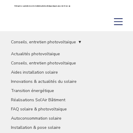
Entreprise spécialisée en installation photovoltaïque depuis plus de 10 ans ☀️
Conseils, entretien photovoltaïque
Actualités photovoltaïque
Conseils, entretien photovoltaïque
Aides installation solaire
Innovations & actualités du solaire
Transition énergétique
Réalisations Sol’Air Bâtiment
FAQ solaire & photovoltaïque
Autoconsommation solaire
Installation & pose solaire